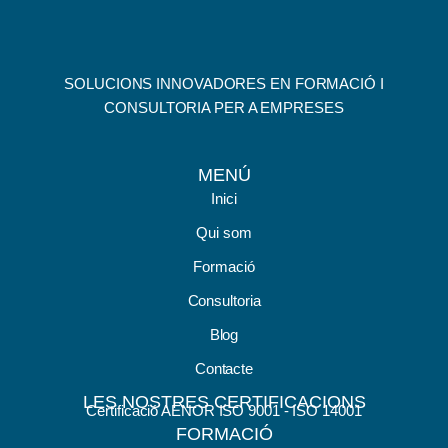
SOLUCIONS INNOVADORES EN FORMACIÓ I
CONSULTORIA PER A EMPRESES
MENÚ
Inici
Qui som
Formació
Consultoria
Blog
Contacte
LES NOSTRES CERTIFICACIONS
Certificació AENOR ISO 9001 - ISO 14001
FORMACIÓ