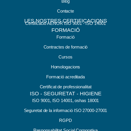
Blog
Contacte
LES NOSTRES CERTIFICACIONS
Certificació AENOR ISO 9001 - ISO 14001
FORMACIÓ
Formació
Contractes de formació
Cursos
Homologacions
Formació acreditada
Certificat de professionalitat
ISO - SEGURETAT - HIGIENE
ISO 9001, ISO 14001, oshas 18001
Seguretat de la informació ISO 27000-27001
RGPD
Responsabilitat Social Corporativa