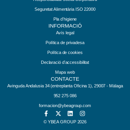
Seguretat Alimentària ISO 22000
Pla d'higiene
INFORMACIÓ
Avís legal
Política de privadesa
Política de cookies
Declaració d'accessibilitat
Mapa web
CONTACTE
Avinguda Andalusia 34 (entreplanta Oficina 1), 29007 - Màlaga
952 275 086
formacion@ybeagroup.com
© YBEA GROUP 2026