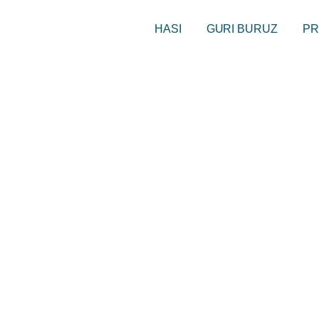
HASI
GURI BURUZ
PR