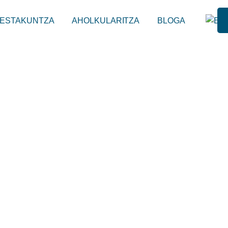
ESTAKUNTZA
AHOLKULARITZA
BLOGA