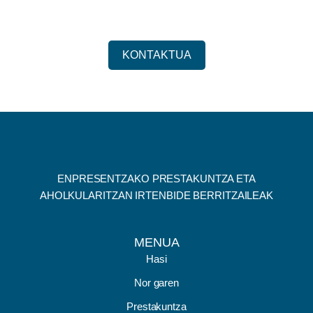
KONTAKTUA
ENPRESENTZAKO PRESTAKUNTZA ETA
AHOLKULARITZAN IRTENBIDE BERRITZAILEAK
MENUA
Hasi
Nor garen
Prestakuntza