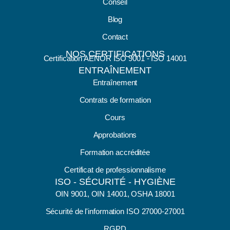
Conseil
Blog
Contact
NOS CERTIFICATIONS
Certification AENOR ISO 9001 - ISO 14001
ENTRAÎNEMENT
Entraînement
Contrats de formation
Cours
Approbations
Formation accréditée
Certificat de professionnalisme
ISO - SÉCURITÉ - HYGIÈNE
OIN 9001, OIN 14001, OSHA 18001
Sécurité de l'information ISO 27000-27001
RGPD