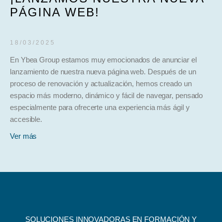
PÁGINA WEB!
18/03/2025
En Ybea Group estamos muy emocionados de anunciar el
lanzamiento de nuestra nueva página web. Después de un
proceso de renovación y actualización, hemos creado un
espacio más moderno, dinámico y fácil de navegar, pensado
especialmente para ofrecerte una experiencia más ágil y
accesible.
Ver más
SOLUCIONES INNOVADORAS EN FORMACIÓN Y