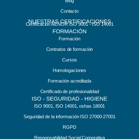
Blog
Contacto
NUESTRAS CERTIFICACIONES
Certificación AENOR ISO 9001 - ISO 14001
FORMACIÓN
Formación
Contratos de formación
Cursos
Homologaciones
Formación acreditada
Certificado de profesionalidad
ISO - SEGURIDAD - HIGIENE
ISO 9001, ISO 14001, oshas 18001
Seguridad de la información ISO 27000-27001
RGPD
Responsabilidad Social Corporativa